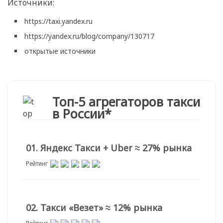
Источники:
https://taxi.yandex.ru
https://yandex.ru/blog/company/130717
открытые источники
Топ-5 агрегаторов такси
в России*
01. Яндекс Такси + Uber ≈ 27% рынка
Рейтинг
02. Такси «Везет» ≈ 12% рынка