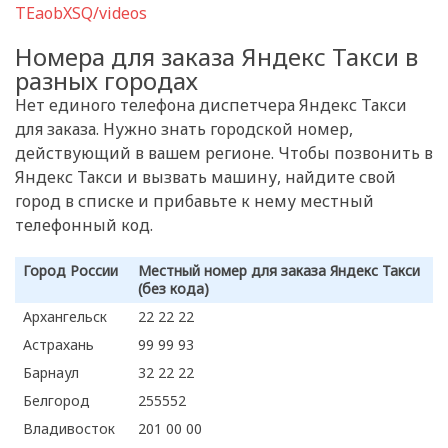
TEaobXSQ/videos
Номера для заказа Яндекс Такси в
разных городах
Нет единого телефона диспетчера Яндекс Такси
для заказа. Нужно знать городской номер,
действующий в вашем регионе. Чтобы позвонить в
Яндекс Такси и вызвать машину, найдите свой
город в списке и прибавьте к нему местный
телефонный код.
Город России
Местный номер для заказа Яндекс Такси
(без кода)
Архангельск
22 22 22
Астрахань
99 99 93
Барнаул
32 22 22
Белгород
255552
Владивосток
201 00 00