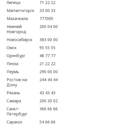
Липецк
71 22 22
Магнитогорск
33 00 33
Махачкала
777000
Нижний
200 04 00
Новгород
Новосибирск
383 00 00
Омск
95 55 55
Оренбург
48 77 77
Пенза
21 22 22
Пермь
290 00 00
Ростов-на-
244 44 44
Дону
Рязань
43 43 43
Самара
200 20 02
Санкт-
366 66 66
Петербург
Саранск
54 66 66