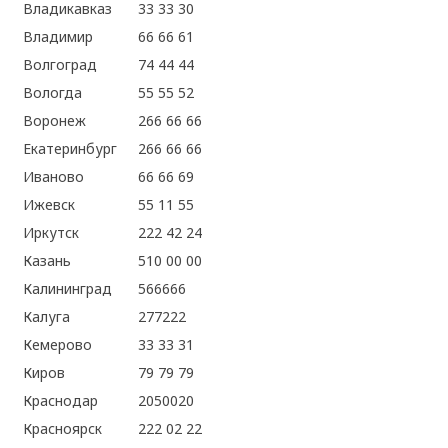
Владикавказ
33 33 30
Владимир
66 66 61
Волгоград
74 44 44
Вологда
55 55 52
Воронеж
266 66 66
Екатеринбург
266 66 66
Иваново
66 66 69
Ижевск
55 11 55
Иркутск
222 42 24
Казань
510 00 00
Калининград
566666
Калуга
277222
Кемерово
33 33 31
Киров
79 79 79
Краснодар
2050020
Красноярск
222 02 22