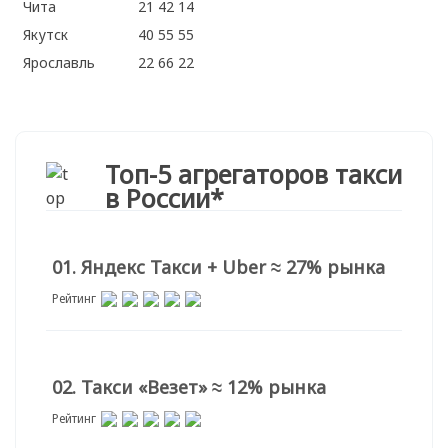
Чита
21 42 14
Якутск
40 55 55
Ярославль
22 66 22
Топ-5 агрегаторов такси
в России*
01. Яндекс Такси + Uber ≈ 27% рынка
Рейтинг
02. Такси «Везет» ≈ 12% рынка
Рейтинг