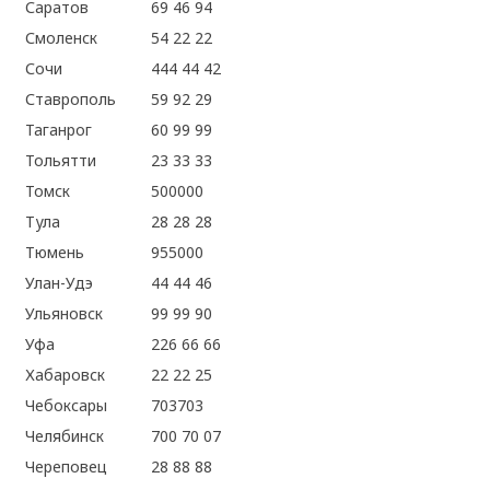
Саратов
69 46 94
Смоленск
54 22 22
Сочи
444 44 42
Ставрополь
59 92 29
Таганрог
60 99 99
Тольятти
23 33 33
Томск
500000
Тула
28 28 28
Тюмень
955000
Улан-Удэ
44 44 46
Ульяновск
99 99 90
Уфа
226 66 66
Хабаровск
22 22 25
Чебоксары
703703
Челябинск
700 70 07
Череповец
28 88 88