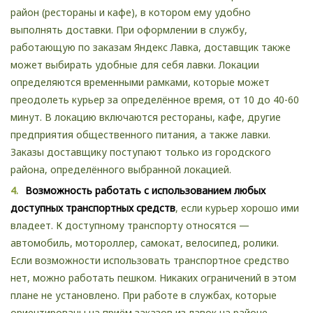
район (рестораны и кафе), в котором ему удобно
выполнять доставки. При оформлении в службу,
работающую по заказам Яндекс Лавка, доставщик также
может выбирать удобные для себя лавки. Локации
определяются временными рамками, которые может
преодолеть курьер за определённое время, от 10 до 40-60
минут. В локацию включаются рестораны, кафе, другие
предприятия общественного питания, а также лавки.
Заказы доставщику поступают только из городского
района, определённого выбранной локацией.
Возможность работать с использованием любых
доступных транспортных средств
, если курьер хорошо ими
владеет. К доступному транспорту относятся —
автомобиль, мотороллер, самокат, велосипед, ролики.
Если возможности использовать транспортное средство
нет, можно работать пешком. Никаких ограничений в этом
плане не установлено. При работе в службах, которые
ориентированы на приём заказов из лавок на районе,