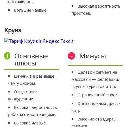
пассажиров.
Высокая вероятность
Большие чаевые.
простоев.
Круиз
Основные
Минусы
+
-
плюсы
Целевой сегмент не
Ценник в 8 раз выше,
массовый — делегации,
чем у Эконом.
группы туристов и т.д.
Отсутствие
Ограниченный спрос.
конкуренции.
Обязательный дресс-
Высокая вероятность
код.
работы с иностранцами.
Высокие стандарты
Высокие чаевые.
сервиса.