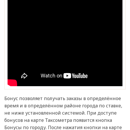
Бонус позволяет получать заказы в определённое
время и в определённом районе города по ставке,
не ниже установленной системой. При доступе
бонусов на карте Таксометра появится кнопка
Бонусы по городу. После нажатия кнопки на карте