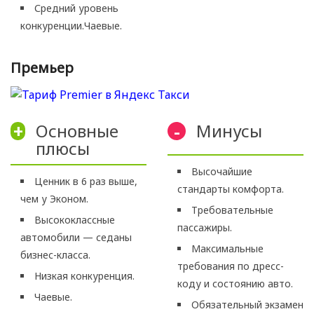
Средний уровень
конкуренции.Чаевые.
Премьер
Основные
Минусы
+
-
плюсы
Высочайшие
Ценник в 6 раз выше,
стандарты комфорта.
чем у Эконом.
Требовательные
Высококлассные
пассажиры.
автомобили — седаны
Максимальные
бизнес-класса.
требования по дресс-
Низкая конкуренция.
коду и состоянию авто.
Чаевые.
Обязательный экзамен