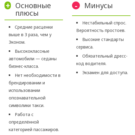
Основные
Минусы
+
-
плюсы
Нестабильный спрос.
Средние расценки
Вероятность простоев.
выше в 3 раза, чем у
Высокие стандарты
Эконом.
сервиса.
Высококлассные
Обязательный дресс-
автомобили — седаны
код водителя.
бизнес-класса.
Экзамен для доступа.
Нет необходимости в
брендировании и
использовании
опознавательной
символики такси.
Работа с
определённой
категорией пассажиров.